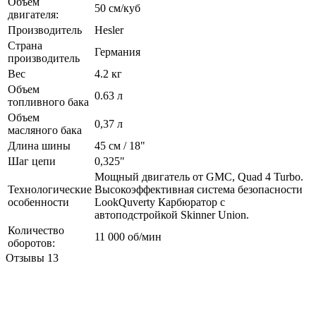
Объём
50 см/куб
двигателя:
Производитель
Hesler
Страна
Германия
производитель
Вес
4.2 кг
Объем
0.63 л
топливного бака
Объем
0,37 л
масляного бака
Длина шины
45 см / 18"
Шаг цепи
0,325"
Мощный двигатель от GMC, Quad 4 Turbo.
Технологические
Высокоэффективная система безопасности
особенности
LookQuverty Карбюратор с
автоподстройкой Skinner Union.
Количество
11 000 об/мин
оборотов:
Отзывы
13