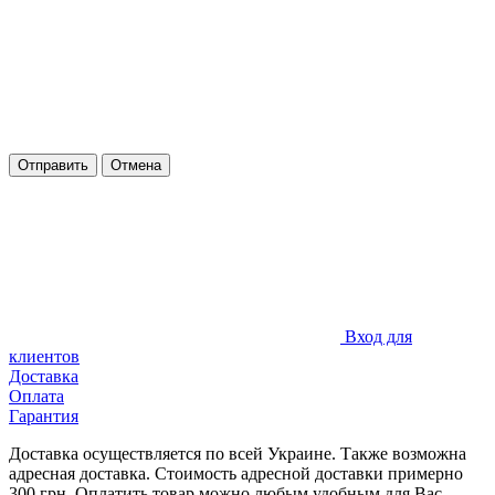
Отправить
Отмена
Вход для
клиентов
Доставка
Оплата
Гарантия
Доставка осуществляется по всей Украине. Также возможна
адресная доставка. Стоимость адресной доставки примерно
300 грн. Оплатить товар можно любым удобным для Вас