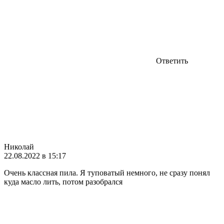
Ответить
Николай
22.08.2022 в 15:17
Очень классная пила. Я туповатый немного, не сразу понял
куда масло лить, потом разобрался