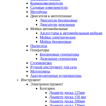
Кормоизмельчители
Садовые измельчители
Мотобуры
Двигателя к мототехнике
Двигатели бензиновые
Двигатели дизельные
Мойки автомобильные
Аксессуары к автомобильным мойкам
Мойки электрические
Мойки бензиновые
Пылесосы
Генераторы
Бензиновые генераторы
Дизельные генераторы
Соломорезки
Ручной инструмент для сада
Мотопомпы
Аккумуляторные культиваторы
Инструмент
Электроинструмент
Болгарки
Диаметр диска 125мм
Диаметр диска 150 мм
Диаметр диска 180мм
Диаметр диска 230мм