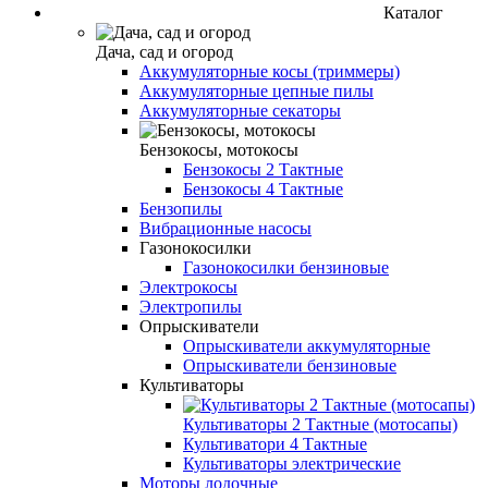
Каталог
Дача, сад и огород
Аккумуляторные косы (триммеры)
Аккумуляторные цепные пилы
Аккумуляторные секаторы
Бензокосы, мотокосы
Бензокосы 2 Тактные
Бензокосы 4 Тактные
Бензопилы
Вибрационные насосы
Газонокосилки
Газонокосилки бензиновые
Электрокосы
Электропилы
Опрыскиватели
Опрыскиватели аккумуляторные
Опрыскиватели бензиновые
Культиваторы
Культиваторы 2 Тактные (мотосапы)
Культиватори 4 Тактные
Культиваторы электрические
Моторы лодочные