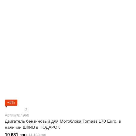
−5%
3
Артикул: 4960
Двигатель бензиновый для Мотоблока Tomass 170 Euro, в
наличии ШКИВ в ПОДАРОК
10 631 грн
11 190 грн