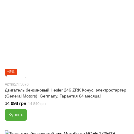
−5%
1
Артикул: 5076
Двигатель бензиновый Hesler 246 ZRK Конус, электростартер
(General Motors), Germany, Гарантия 64 месяца!
14 098 грн
14 840 грн
Купить