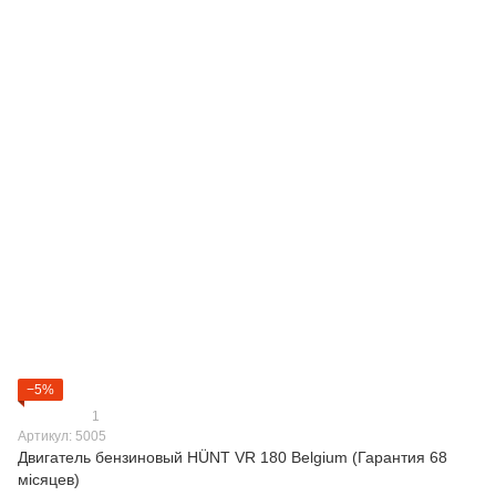
−5%
1
Артикул: 5005
Двигатель бензиновый HÜNT VR 180 Belgium (Гарантия 68
місяцев)