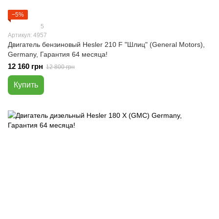
−5%
5
Артикул: 4957
Двигатель бензиновый Hesler 210 F "Шлиц" (General Motors),
Germany, Гарантия 64 месяца!
12 160 грн
12 800 грн
Купить