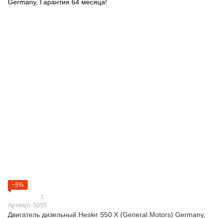
−5%
1
Артикул: 5055
Двигатель дизельный Hesler 550 Х (General Motors) Germany,