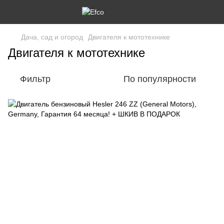
Дача, сад и огород
Двигателя к мототехнике
Двигателя к мототехнике
Фильтр
По популярности