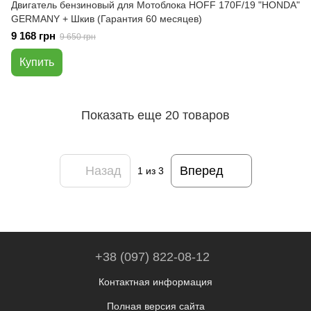
Двигатель бензиновый для Мотоблока HOFF 170F/19 "HONDA"
GERMANY + Шкив (Гарантия 60 месяцев)
9 168 грн
9 650 грн
Купить
Показать еще 20 товаров
Назад
Вперед
1
из 3
+38 (097) 822-08-12
Контактная информация
Полная версия сайта