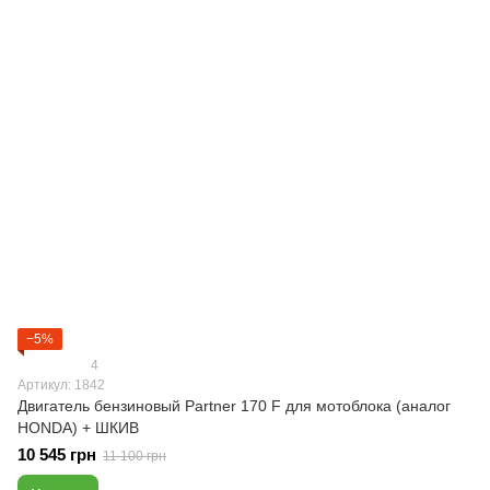
−5%
4
Артикул: 1842
Двигатель бензиновый Partner 170 F для мотоблока (аналог
НОNDA) + ШКИВ
10 545 грн
11 100 грн