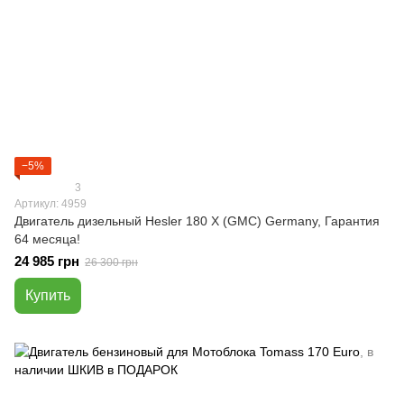
−5%
3
Артикул: 4959
Двигатель дизельный Hesler 180 Х (GMC) Germany, Гарантия
64 месяца!
24 985 грн
26 300 грн
Купить