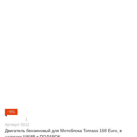
−5%
1
Артикул: 5012
Двигатель бензиновый для Мотоблока Tomass 168 Euro, в
наличии ШКИВ в ПОДАРОК