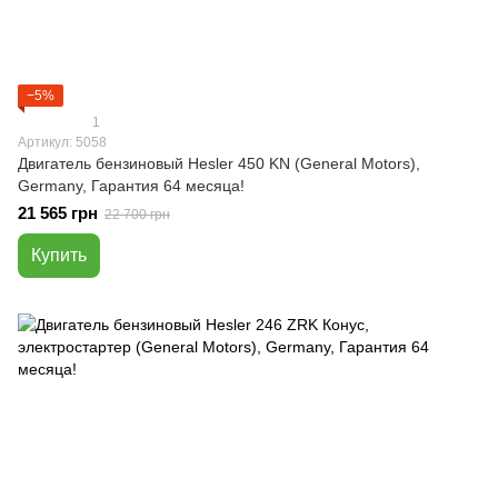
−5%
1
Артикул: 5058
Двигатель бензиновый Hesler 450 KN (General Motors),
Germany, Гарантия 64 месяца!
21 565 грн
22 700 грн
Купить