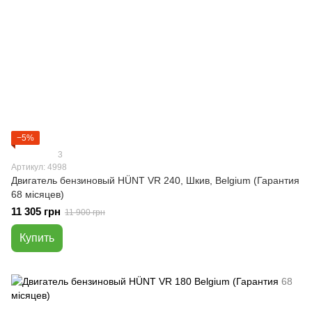
−5%
3
Артикул: 4998
Двигатель бензиновый HÜNT VR 240, Шкив, Belgium (Гарантия
68 місяцев)
11 305 грн
11 900 грн
Купить