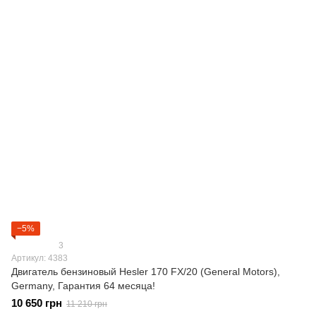
−5%
3
Артикул: 4383
Двигатель бензиновый Hesler 170 FX/20 (General Motors),
Germany, Гарантия 64 месяца!
10 650 грн
11 210 грн