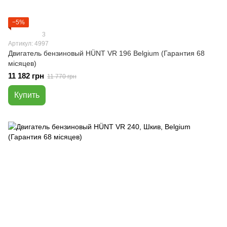
−5%
3
Артикул: 4997
Двигатель бензиновый HÜNT VR 196 Belgium (Гарантия 68
місяцев)
11 182 грн
11 770 грн
Купить