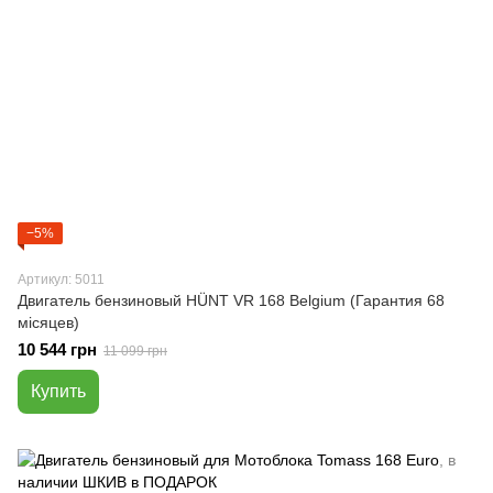
−5%
Артикул: 5011
Двигатель бензиновый HÜNT VR 168 Belgium (Гарантия 68
місяцев)
10 544 грн
11 099 грн
Купить