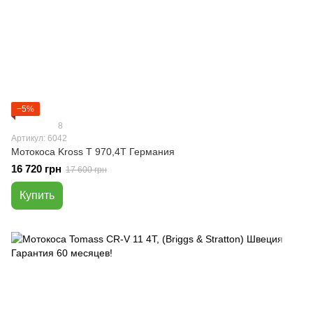
−5%
8
Артикул: 6042
Мотокоса Kross T 970,4Т Германия
16 720 грн
17 600 грн
Купить