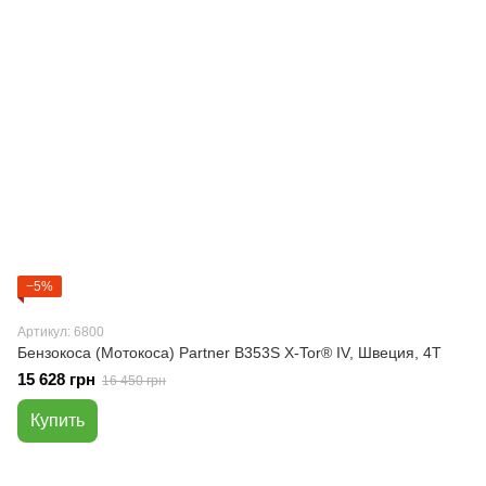
−5%
Артикул: 6800
Бензокоса (Мотокоса) Partner B353S X-Tor® IV, Швеция, 4Т
15 628 грн
16 450 грн
Купить