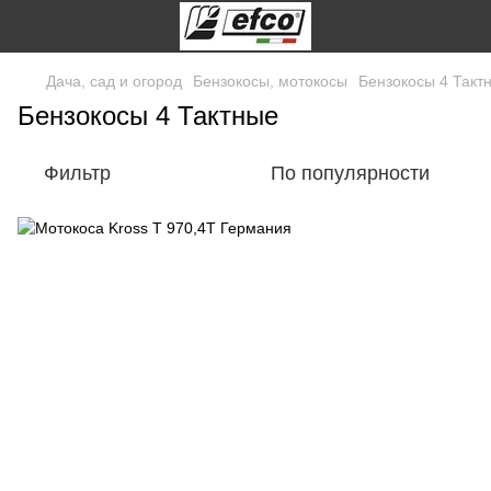
Дача, сад и огород
Бензокосы, мотокосы
Бензокосы 4 Такт
Бензокосы 4 Тактные
Фильтр
По популярности