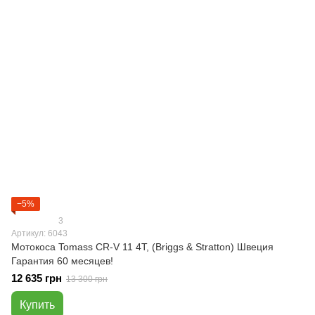
−5%
3
Артикул: 6043
Мотокоса Tomass CR-V 11 4Т, (Briggs & Stratton) Швеция
Гарантия 60 месяцев!
12 635 грн
13 300 грн
Купить