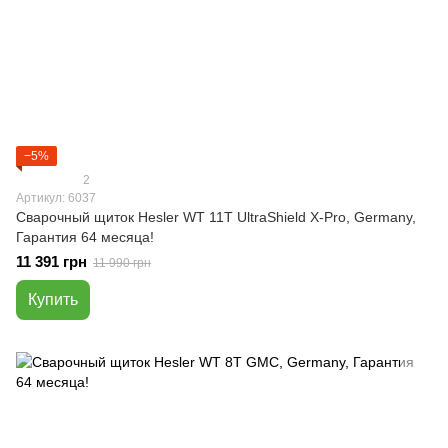
−5%
2
Артикул: 6037
Сварочный щиток Hesler WT 11T UltraShield X-Pro, Germany,
Гарантия 64 месяца!
11 391 грн
11 990 грн
Купить