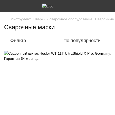
Инструмент
Сварки и сварочное оборудование
Сварочные 
Сварочные маски
Фильтр
По популярности