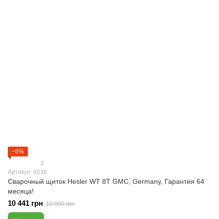
−5%
2
Артикул: 6038
Сварочный щиток Hesler WT 8T GMC, Germany, Гарантия 64
месяца!
10 441 грн
10 990 грн