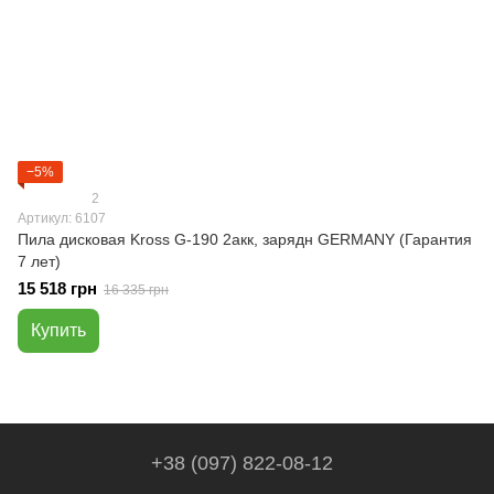
−5%
2
Артикул: 6107
Пила дисковая Kross G-190 2акк, зарядн GERMANY (Гарантия
7 лет)
15 518 грн
16 335 грн
Купить
+38 (097) 822-08-12