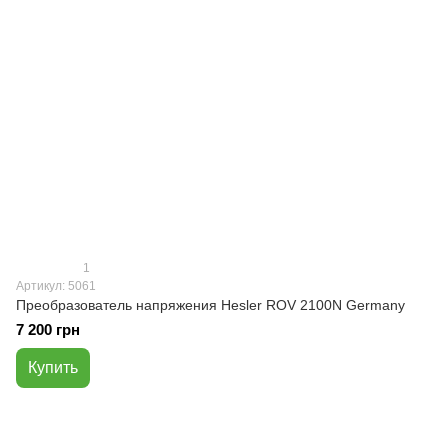
1
Артикул: 5061
Преобразователь напряжения Hesler ROV 2100N Germany
7 200 грн
Купить