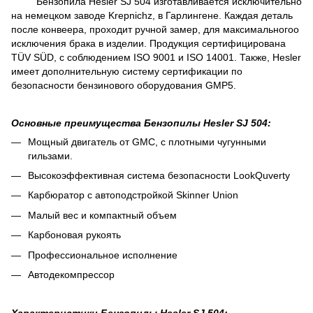
Бензопила Hesler SJ 504 изготавливается исключительно
на немецком заводе Krepnichz, в Гарлингене. Каждая деталь
после конвеера, проходит ручной замер, для максимальногоо
исключения брака в изделии. Продукция сертифицирована
TÜV SÜD, с соблюдением ISO 9001 и ISO 14001. Также, Hesler
имеет дополнительную систему сертификации по
безопасности бензинового оборудования GMP5.
Основные преимущества Бензопилы Hesler SJ 504:
Мощный двигатель от GMC, с плотными чугунными
гильзами.
Высокоэффективная система безопасности LookQuverty
Карбюратор с автоподстройкой Skinner Union
Малый вес и компактный объем
Карбоновая рукоять
Профессиональное исполнение
Автодекомпрессор