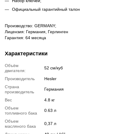
Набор ключей;
Официальный гарантийный талон
Производство: GERMANY;
Лицензия: Германия, Герлинген
Гарантия: 64 месяца
Характеристики
Объём
52 см/куб
двигателя:
Производитель
Hesler
Страна
Германия
производитель
Вес
4.8 кг
Объем
0.63 л
топливного бака
Объем
0,37 л
масляного бака