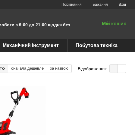
Порівняння
Бажання
Вхід
Мій кошик
роботи з 9:00 до 21:00 щодня без
Механічний інструмент
Побутова техніка
стю
сначала дешевле
за назвою
Відображення: