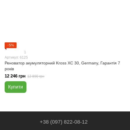
−5%
1
Артикул: 6125
Реноватор акумуляторний Kross XC 30, Germany, Гарантія 7
років
12 246 грн
12 890 грн
Купити
+38 (097) 822-08-12