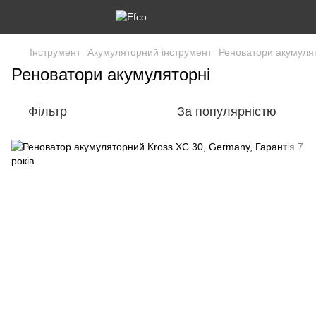
Інструмент
Акумуляторний інструмент
Реноватори акумуля
Реноватори акумуляторні
Фільтр
За популярністю