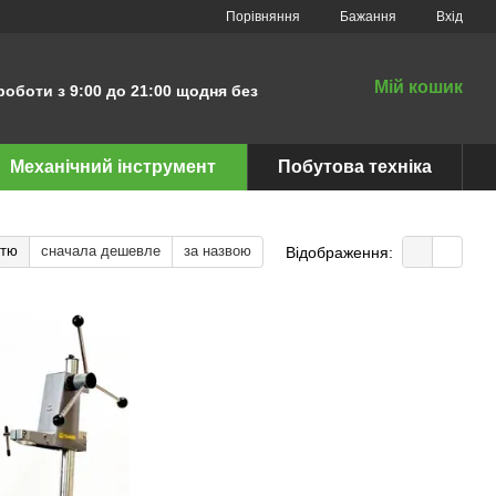
Порівняння
Бажання
Вхід
Мій кошик
роботи з 9:00 до 21:00 щодня без
Механічний інструмент
Побутова техніка
стю
сначала дешевле
за назвою
Відображення: