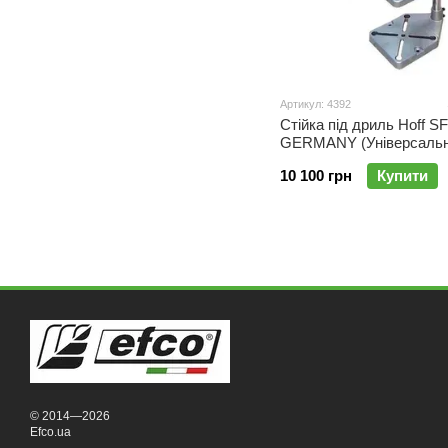
Артикул: 4392
Стійка під дриль Hoff SF
GERMANY (Універсальн
10 100 грн
Купити
© 2014—2026
Efco.ua