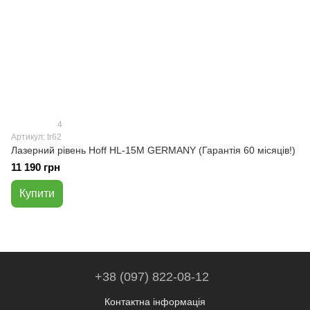
4
Артикул: tr62
Лазерний рівень Hoff HL-15M GERMANY (Гарантія 60 місяців!)
11 190 грн
Купити
+38 (097) 822-08-12
Контактна інформація