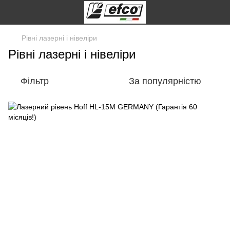
Рівні лазерні і нівеліри
Рівні лазерні і нівеліри
Фільтр
За популярністю