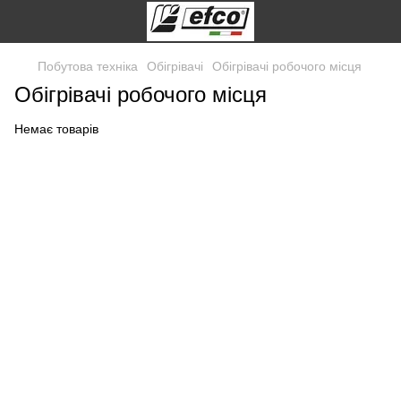
Побутова техніка
Обігрівачі
Обігрівачі робочого місця
Обігрівачі робочого місця
Немає товарів