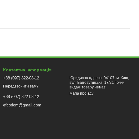
Контактна інформація
+38 (097) 822-08-12
Юридична адреса: 04107, м. Київ,
вул. Багговутівська, 17/21 Точки
Передзвонити вам?
видачі товару немає
Мапа проїзду
+38 (097) 822-08-12
efcodom@gmail.com