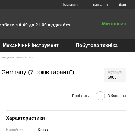
Порівняння
Бажання
Вхід
Мій кошик
роботи з 9:00 до 21:00 щодня без
Механічний інструмент
Побутова техніка
 ланцюгові пили Kross
ermany (7 років гарантії)
Артикул
6065
Порівняти
В бажання
Характеристики
Виробник
Kross