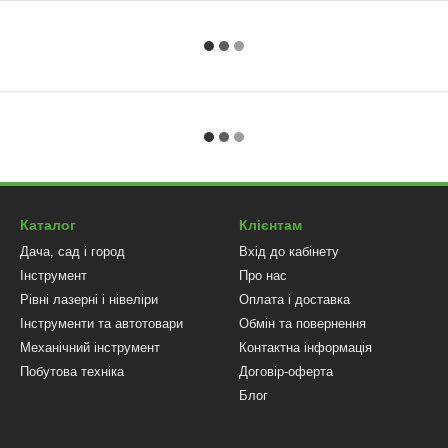
Каталог
Клієнтам
Дача, сад і город
Вхід до кабінету
Інструмент
Про нас
Рівні лазерні і нівеліри
Оплата і доставка
Інструменти та автотовари
Обмін та повернення
Механічний інструмент
Контактна інформація
Побутова техніка
Договір-оферта
Блог