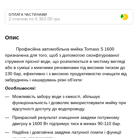
ОПЛАТА ЧАСТИНАМИ
2 платежі по 5 363.00 грн
Опис
Професійна автомобільна мийка Tomass S 1600
призначена для того, щоб з допомогою сконфігурованої
струменя прісної води, що розпилюється в чистому вигляді
або в суміші з миючими речовинами під високим тиском до
130 бар, ефективно і з високою продуктивністю очищати від
забруднень і нашарувань різні об'єкти:
Особливості:
Можливість забору води з ємкості, збільшує
функціональність і дозволяє використовувати мийку при
відсутності доступу до водопроводу.
Прекрасний результат очищення завдяки потужному
двигуну в 1600 Вт підтримує тиск в межах 90-110 бар.
Надійна і довговічна завдяки латунної помпи і функції