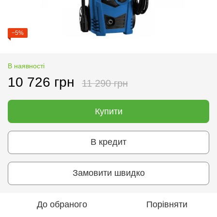
−5%
В наявності
10 726 грн
11 290 грн
Купити
В кредит
Замовити швидко
До обраного
Порівняти