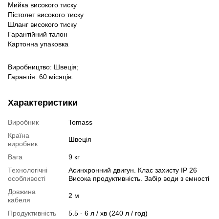
Мийка високого тиску
Пістолет високого тиску
Шланг високого тиску
Гарантійний талон
Картонна упаковка
Виробництво: Швеція;
Гарантія: 60 місяців.
Характеристики
Виробник
Tomass
Країна
Швеція
виробник
Вага
9 кг
Технологічні
Асинхронний двигун. Клас захисту IP 26
особливості
Висока продуктивність. Забір води з ємності
Довжина
2 м
кабеля
Продуктивність
5.5 - 6 л / хв (240 л / год)