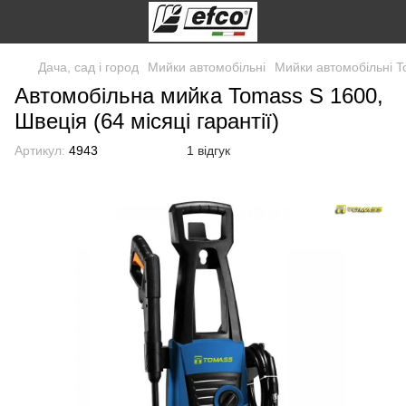
Дача, сад і город
Мийки автомобільні
Мийки автомобільні 
Автомобільна мийка Tomass S 1600,
Швеція (64 місяці гарантії)
Артикул:
4943
1 відгук