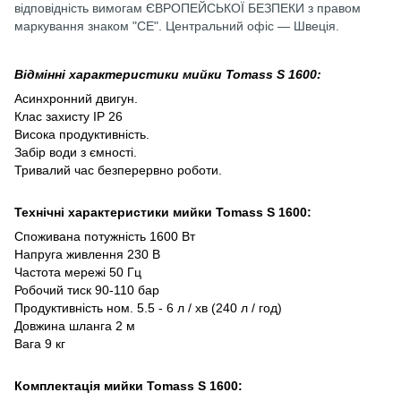
відповідність вимогам ЄВРОПЕЙСЬКОЇ БЕЗПЕКИ з правом
маркування знаком "СЕ". Центральний офіс ― Швеція.
Відмінні характеристики мийки Tomass S 1600:
Асинхронний двигун.
Клас захисту IP 26
Висока продуктивність.
Забір води з ємності.
Тривалий час безперервно роботи.
Технічні характеристики мийки Tomass S 1600:
Споживана потужність 1600 Вт
Напруга живлення 230 В
Частота мережі 50 Гц
Робочий тиск 90-110 бар
Продуктивність ном. 5.5 - 6 л / хв (240 л / год)
Довжина шланга 2 м
Вага 9 кг
Комплектація мийки Tomass S 1600: