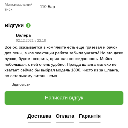
Максимальний
110 Бар
тиск
Відгуки
1
Валера
02.12.2021 в 22:18
Все ок, оказывается в комплекте есть еще грязевая и бачок
для пены, в комплектации ребята забыли указать! Но это даже
лучше, будем говорить, приятная неожиданность. Мойка
небольшая, с ней очень удобно. Правда шланга малехо не
хватает, сейчас бы выбрал модель 1800, чисто из за шланга,
по остальному питань нема
Відповісти
Написати відгук
Доставка
Оплата
Гарантія