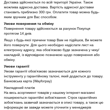
Доставка здійснюється по всій території України. Також
можлива адресна доставка. Вартість адресної доставки
становить приблизно 300 грн. Оплатити товар можна будь-
яким зручним для Вас способом.
Умови повернення та обміну
Повернення товару здійснюється за рахунок Покупця
протягом 14 днів.
Якщо з будь-якої причини товар Вам не підійшов, Ви можете
його повернути. Для цього необхідно надіслати лист на
електронну адресу, яка обов’язково буде зазначена у чеку/
накладній, із відповідною позначкою щодо повернення або
обміну.
Умови гарантії
Умови гарантії обов’язково зазначаються для кожного
інструменту у гарантійному талоні, який додається до товару.
Банковська карта (Wayforpay)
Накладений платіж
На весь асортимент товарів у нашому інтернет-магазині
поширюються гарантійні зобов’язання. Строк гарантійних
зобов’язань зазвичай зазначається в описі товару, а також цю
інформацію ви завжди можете уточнити у менеджерів