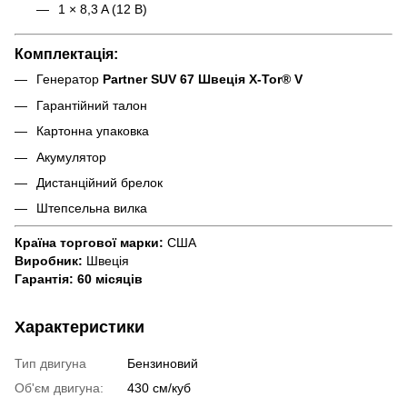
1 × 8,3 A (12 В)
Комплектація:
Генератор
Partner SUV 67 Швеція X-Tor® V
Гарантійний талон
Картонна упаковка
Акумулятор
Дистанційний брелок
Штепсельна вилка
Країна торгової марки:
США
Виробник:
Швеція
Гарантія:
60 місяців
Характеристики
Тип двигуна
Бензиновий
Об'єм двигуна:
430 см/куб