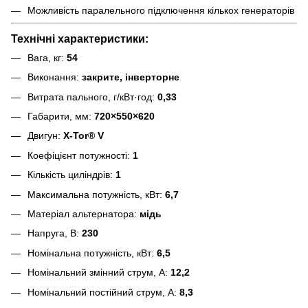
Можливість паралельного підключення кількох генераторів
Технічні характеристики:
Вага, кг:
54
Виконання:
закрите, інверторне
Витрата пального, г/кВт·год:
0,33
Габарити, мм:
720×550×620
Двигун:
X-Tor® V
Коефіцієнт потужності:
1
Кількість циліндрів:
1
Максимальна потужність, кВт:
6,7
Матеріал альтернатора:
мідь
Напруга, В:
230
Номінальна потужність, кВт:
6,5
Номінальний змінний струм, А:
12,2
Номінальний постійний струм, А:
8,3