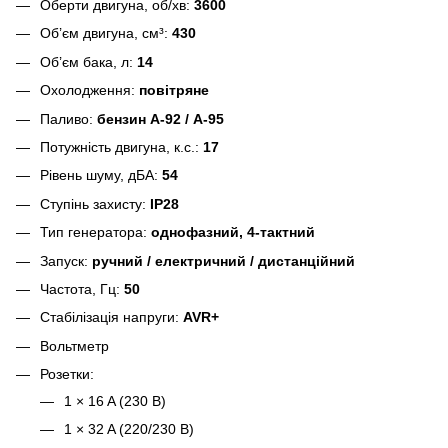
Оберти двигуна, об/хв:
3600
Об’єм двигуна, см³:
430
Об’єм бака, л:
14
Охолодження:
повітряне
Паливо:
бензин А-92 / А-95
Потужність двигуна, к.с.:
17
Рівень шуму, дБА:
54
Ступінь захисту:
IP28
Тип генератора:
однофазний, 4-тактний
Запуск:
ручний / електричний / дистанційний
Частота, Гц:
50
Стабілізація напруги:
AVR+
Вольтметр
Розетки:
1 × 16 A (230 В)
1 × 32 A (220/230 В)