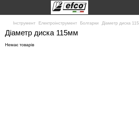
Інструмент
Електроінструмент
Болгарки
Діаметр диска 11
Діаметр диска 115мм
Немає товарів