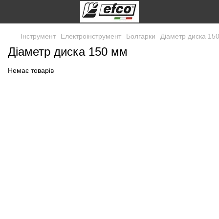
Інструмент
Електроінструмент
Болгарки
Діаметр диска 15
Діаметр диска 150 мм
Немає товарів