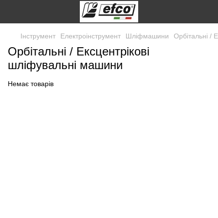
Інструмент
Електроінструмент
Шліфмашини
Орбітальні / 
Орбітальні / Ексцентрікові
шліфувальні машини
Немає товарів