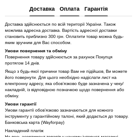
Доставка
Оплата
Гарантія
Доставка здійснюється по всій території України. Також
можлива адресна доставка. Вартість адресної доставки
становить приблизно 300 грн. Оплатити товар можна будь-
яким зручним для Вас способом.
Умови повернення та обміну
Повернення товару здійснюється за рахунок Покупця
протягом 14 днів.
Якщо з будь-якої причини товар Вам не підійшов, Ви можете
його повернути. Для цього необхідно надіслати лист на
електронну адресу, яка обов’язково буде зазначена у чеку/
накладній, із відповідною позначкою щодо повернення або
обміну.
Умови гарантії
Умови гарантії обов’язково зазначаються для кожного
інструменту у гарантійному талоні, який додається до товару.
Банковська карта (Wayforpay)
Накладений платіж
На весь асортимент товарів у нашому інтернет-магазині