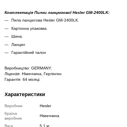
Комплектація Пилки ланцюгової Hesler GM-2400LK:
Пила ланцюгова Hesler GM-2400LK.
Картонна упаковка.
Шина.
Ланцюг.
Гарантійний талон
Виробництво: GERMANY;
Ліцензія: Німеччина, Герлінген
Гарантія: 64 місяці.
Характеристики
Виробник
Hesler
Країна
Німеччина
виробник
Вага
5.1 кг