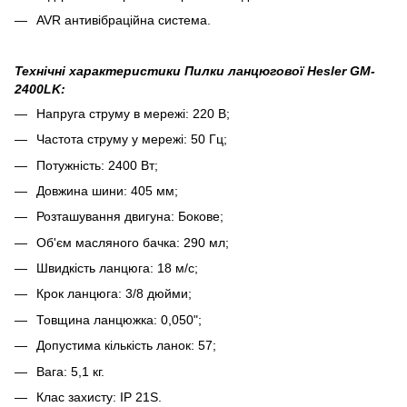
AVR антивібраційна система.
Технічні характеристики Пилки ланцюгової Hesler GM-
2400LK:
Напруга струму в мережі: 220 В;
Частота струму у мережі: 50 Гц;
Потужність: 2400 Вт;
Довжина шини: 405 мм;
Розташування двигуна: Бокове;
Об'єм масляного бачка: 290 мл;
Швидкість ланцюга: 18 м/с;
Крок ланцюга: 3/8 дюйми;
Товщина ланцюжка: 0,050";
Допустима кількість ланок: 57;
Вага: 5,1 кг.
Клас захисту: IP 21S.