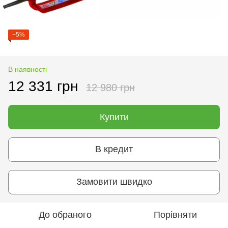
−5%
В наявності
12 331 грн
12 980 грн
Купити
В кредит
Замовити швидко
До обраного
Порівняти