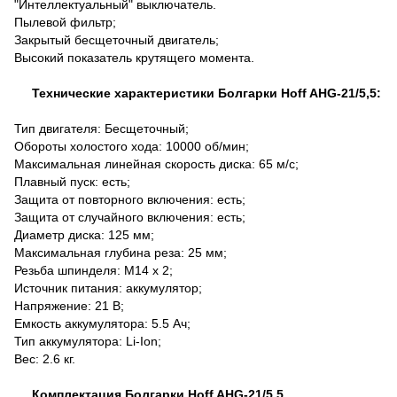
"Интеллектуальный" выключатель.
Пылевой фильтр;
Закрытый бесщеточный двигатель;
Высокий показатель крутящего момента.
Технические характеристики Болгарки Hoff AHG-21/5,5:
Тип двигателя: Бесщеточный;
Обороты холостого хода: 10000 об/мин;
Максимальная линейная скорость диска: 65 м/с;
Плавный пуск: есть;
Защита от повторного включения: есть;
Защита от случайного включения: есть;
Диаметр диска: 125 мм;
Максимальная глубина реза: 25 мм;
Резьба шпинделя: M14 x 2;
Источник питания: аккумулятор;
Напряжение: 21 В;
Емкость аккумулятора: 5.5 Ач;
Тип аккумулятора: Li-Ion;
Вес: 2.6 кг.
Комплектация Болгарки Hoff AHG-21/5,5.