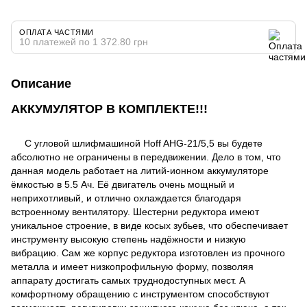
ОПЛАТА ЧАСТЯМИ
10 платежей по 1 372.80 грн
Описание
АККУМУЛЯТОР В КОМПЛЕКТЕ!!!
С угловой шлифмашиной Hoff AHG-21/5,5 вы будете
абсолютно не ограничены в передвижении. Дело в том, что
данная модель работает на литий-ионном аккумуляторе
ёмкостью в 5.5 Ач. Её двигатель очень мощный и
неприхотливый, и отлично охлаждается благодаря
встроенному вентилятору. Шестерни редуктора имеют
уникальное строение, в виде косых зубьев, что обеспечивает
инструменту высокую степень надёжности и низкую
вибрацию. Сам же корпус редуктора изготовлен из прочного
металла и имеет низкопрофильную форму, позволяя
аппарату достигать самых труднодоступных мест. А
комфортному обращению с инструментом способствуют