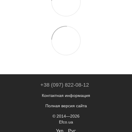
+38 (097) 822-08-12
Контактная информация
Полная версия сайта
© 2014—2026
Efco.ua
Укр
Рус