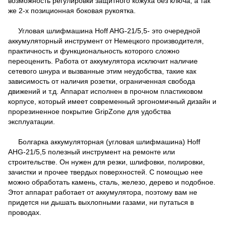
возможность регулировки защитного кожуха без ключа, а так
же 2-х позиционная боковая рукоятка.
Угловая шлифмашина Hoff AHG-21/5,5- это очередной
аккумуляторный инструмент от Немецкого производителя,
практичность и функциональность которого сложно
переоценить. Работа от аккумулятора исключит наличие
сетевого шнура и вызванные этим неудобства, такие как
зависимость от наличия розетки, ограниченная свобода
движений и т.д. Аппарат исполнен в прочном пластиковом
корпусе, который имеет современный эргономичный дизайн и
прорезиненное покрытие GripZone для удобства
эксплуатации.
Болгарка аккумуляторная (угловая шлифмашина) Hoff
AHG-21/5,5 полезный инструмент на ремонте или
строительстве. Он нужен для резки, шлифовки, полировки,
зачистки и прочее твердых поверхностей. С помощью нее
можно обработать камень, сталь, железо, дерево и подобное.
Этот аппарат работает от аккумулятора, поэтому вам не
придется ни дышать выхлопными газами, ни путаться в
проводах.