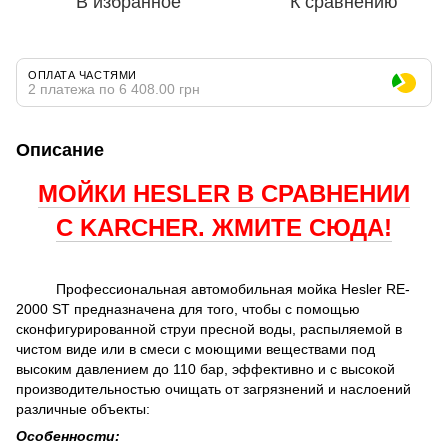
В избранное
К сравнению
ОПЛАТА ЧАСТЯМИ
2 платежа по 6 408.00 грн
Описание
МОЙКИ HESLER В СРАВНЕНИИ
С KARCHER. ЖМИТЕ СЮДА!
Профессиональная автомобильная мойка Hesler RE-
2000 ST предназначена для того, чтобы с помощью
сконфигурированной струи пресной воды, распыляемой в
чистом виде или в смеси с моющими веществами под
высоким давлением до 110 бар, эффективно и с высокой
производительностью очищать от загрязнений и наслоений
различные объекты:
Особенности: