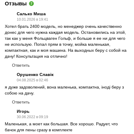
Отзывы
7
Салько Миша
10.01.2026 в 19:41
Хотел брать 2400 модель, но менеджер очень качественно
донес для чего нужна каждая модель. Остановились на этой,
так как у меня Фольцваген Гольф, и больше я ее ни для чего
не использую. Попал прям в точку, мойка маленькая,
компактная, как и моя машина. На выходных беру с собой на
дачу! Консультация на отлично!
Ответить
Орушенко Славік
04.08.2025 в 02:46
я дуже задоволений, вона маленька, компактна, іноді беру з
собою на дачу.
Ответить
Игорь
30.06.2022 в 09:19
Маленькая, а моет как большая. Все хорошо. Радует, что
бачок для пены сразу в комплекте