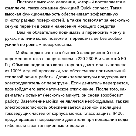
Пистолет высокого давления, который поставляется в
комплекте, также оснащен функцией Quick connect. Такая
высокая функциональность обеспечивает эффективную
очистку разных поверхностей, а также позволяет за несколько
секунд перейти в режим нанесения моющего средства.
Вам не обязательно поднимать и переносить мойку в
руках, наличие колес позволяет перевозить её без особых
усилий по ровным поверхностям.
Мойка подключается к бытовой электрической сети
переменного тока с напряжением в 220 230 В и частотой 50
Гц. Обмотка надежного коллекторного двигателя выполнена
из 100% медной проволоки, что обеспечивает оптимальный
тепловой режим работы. Датчик температуры предохраняет
электродвигатель от перегрузки. Если двигатель перегреется,
произойдет его автоматическое отключение. После того, как
двигатель остынет (несколько минут), он снова возобновит
работу. Заземление мойки не является необходимым, так как
электробезопасность обеспечивается двойной изоляцией
токоведущих частей от корпуса мойки. Класс защиты IP 26,
предотвращает повреждение двигателя при попадании воды
либо пыли в вентиляционные отверстия.