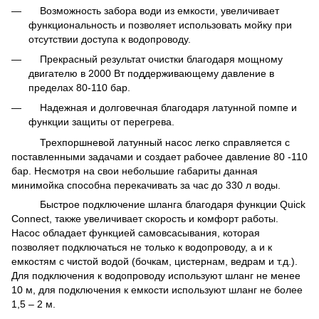
Возможность забора води из емкости, увеличивает
функциональность и позволяет использовать мойку при
отсутствии доступа к водопроводу.
Прекрасный результат очистки благодаря мощному
двигателю в 2000 Вт поддерживающему давление в
пределах 80-110 бар.
Надежная и долговечная благодаря латунной помпе и
функции защиты от перегрева.
Трехпоршневой латунный насос легко справляется с
поставленными задачами и создает рабочее давление 80 -110
бар. Несмотря на свои небольшие габариты данная
минимойка способна перекачивать за час до 330 л воды.
Быстрое подключение шланга благодаря функции Quick
Connect, также увеличивает скорость и комфорт работы.
Насос обладает функцией самовсасывания, которая
позволяет подключаться не только к водопроводу, а и к
емкостям с чистой водой (бочкам, цистернам, ведрам и т.д.).
Для подключения к водопроводу используют шланг не менее
10 м, для подключения к емкости используют шланг не более
1,5 – 2 м.