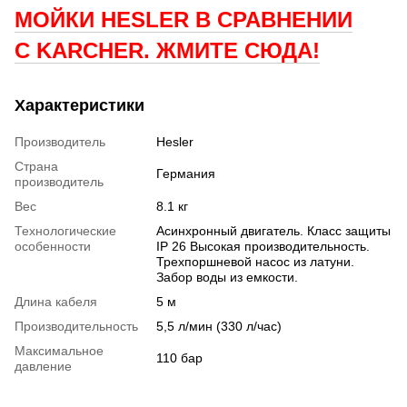
МОЙКИ HESLER В СРАВНЕНИИ
С KARCHER. ЖМИТЕ СЮДА!
Характеристики
Производитель
Hesler
Страна
Германия
производитель
Вес
8.1 кг
Технологические
Асинхронный двигатель. Класс защиты
особенности
IP 26 Высокая производительность.
Трехпоршневой насос из латуни.
Забор воды из емкости.
Длина кабеля
5 м
Производительность
5,5 л/мин (330 л/час)
Максимальное
110 бар
давление