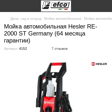
Дача, сад и огород
Мойки автомобильные
Мойки автомоби
Мойка автомобильная Hesler RE-
2000 ST Germany (64 месяца
гарантии)
Артикул:
4152
7 отзывов