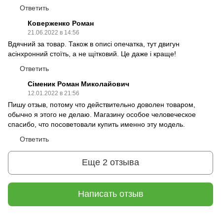
Ответить
Коверженко Роман
21.06.2022 в 14:56
Вдячний за товар. Також в описі опечатка, тут двигун
асінхронний стоїть, а не щітковий. Це даже і краще!
Ответить
Сіменик Роман Миколайович
12.01.2022 в 21:56
Пишу отзыв, потому что действительно доволен товаром,
обычно я этого не делаю. Магазину особое человеческое
спасибо, что посоветовали купить именно эту модель.
Ответить
Еще 2 отзыва
Написать отзыв