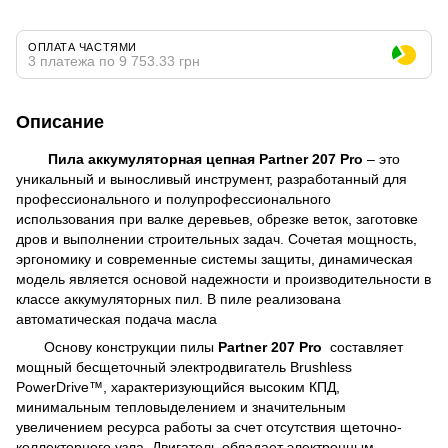
ОПЛАТА ЧАСТЯМИ
3 платежа по 9 753.33 грн
Описание
Пила аккумуляторная цепная Partner 207 Pro
– это
уникальный и выносливый инструмент, разработанный для
профессионального и полупрофессионального
использования при валке деревьев, обрезке веток, заготовке
дров и выполнении строительных задач. Сочетая мощность,
эргономику и современные системы защиты, динамическая
модель является основой надежности и производительности в
классе аккумуляторных пил. В пиле реализована
автоматическая подача масла
Основу конструкции пилы
Partner 207 Pro
составляет
мощный бесщеточный электродвигатель Brushless
PowerDrive™, характеризующийся высоким КПД,
минимальным тепловыделением и значительным
увеличением ресурса работы за счет отсутствия щеточно-
коллекторного узла. Двигатель обладает электронным