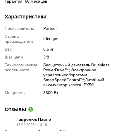
Гарантия: 60 месяцев
Характеристики
Производитель
Partner
Страна
Швеция
производитель
Вес
6.5 кг
Шаг цепи
3/8
Технологические
Бесщеточный двигатель Brushless
особенности
PowerDrive™; Электронное
управлениеоборотами
SmartSpeedControl™;Литийный
аккумулятор класса IPX5®
Мощность
3300 Вт
Отзывы
2
Гаврелюк Павло
15.02.2026 в 13:18