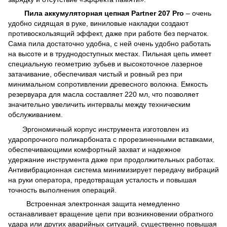
Пила аккумуляторная цепная Partner 207 Pro
– очень
удобно сидящая в руке, виниловые накладки создают
противоскользящий эффект, даже при работе без перчаток.
Сама пила достаточно удобна, с ней очень удобно работать
на высоте и в труднодоступных местах.
Пильная цепь имеет
специальную геометрию зубьев и высокоточное лазерное
затачивание, обеспечивая чистый и ровный рез при
минимальном сопротивлении древесного волокна. Емкость
резервуара для масла составляет 220 мл, что позволяет
значительно увеличить интервалы между техническим
обслуживанием.
Эргономичный корпус инструмента изготовлен из
ударопрочного поликарбоната с прорезиненными вставками,
обеспечивающими комфортный захват и надежное
удержание инструмента даже при продолжительных работах.
Антивибрационная система минимизирует передачу вибраций
на руки оператора, предотвращая усталость и повышая
точность выполнения операций.
Встроенная электронная защита немедленно
останавливает вращение цепи при возникновении обратного
удара или других аварийных ситуаций, существенно повышая