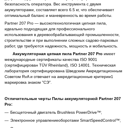
безопасность оператора. Вес инструмента с двумя
акумуляторами, составляет всего 6.5 кг, что обеспечивает
оптимальный баланс и маневренность во время работы.
Partner 207 Pro — высокотехнологичная цепная пила,
идеально подходящая для профессионального
использования в деревообрабатывающей промышленности,
строительстве и при выполнении сложных садово-парковых
работ, где требуются надежность, мощность и мобильность.
Аккумуляторная цепная пила Partner 207 Pro
имеет
международные сертификаты качества ISO 9001
(сертифицирован TÜV Rheinland), ISO 14001. Техническая
лаборатория сертифицирована Шведским Аккредитационным
Советом RvA и отвечает на аккредитационные критерии1
маркировка знаком "СЭ".
Отличительные черты Пилы аккумуляторной Partner 207
Pro:
Бесщеточный двигатель Brushless PowerDrive™;
Электронное управлениеоборотами SmartSpeedControl™;