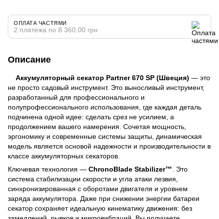
ОПЛАТА ЧАСТЯМИ
2 платежа по 8 360.00 грн
Описание
Аккумуляторный секатор Partner 670 SP (Швеция)
— это
не просто садовый инструмент. Это
выносливый инструмент,
разработанный для профессионального и
полупрофессионального использования
, где каждая деталь
подчинена одной идее: сделать срез не усилием, а
продолжением вашего намерения.
Сочетая мощность,
эргономику и современные системы защиты, динамическая
модель является основой надежности и производительности в
классе аккумуляторных секаторов.
Ключевая технология —
ChronoBlade Stabilizer™
. Это
система стабилизации скорости и угла атаки лезвия,
синхронизированная с оборотами двигателя и уровнем
заряда аккумулятора. Даже при снижении энергии батареи
секатор сохраняет идеальную кинематику движения: без
замедлений, рывков и микровибраций. Вы получаете