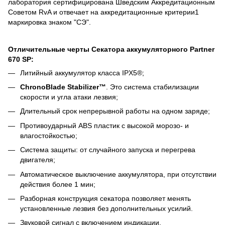
лаборатория сертифицирована Шведским Аккредитационным
Советом RvA и отвечает на аккредитационные критерии1
маркировка знаком "СЭ".
Отличительные черты
Секатора аккумуляторного Partner
670 SP
:
Литийный аккумулятор класса IPX5®;
ChronoBlade Stabilizer™
. Это система стабилизации
скорости и угла атаки лезвия
;
Длительный срок непрерывной работы на одном заряде;
Противоударный ABS пластик с высокой морозо- и
влагостойкостью;
Система защиты: от случайного запуска и перегрева
двигателя;
Автоматическое выключение аккумулятора, при отсутствии
действия более 1 мин;
Разборная конструкция секатора позволяет менять
установленные лезвия без дополнительных усилий.
Звуковой сигнал с включением индикации.