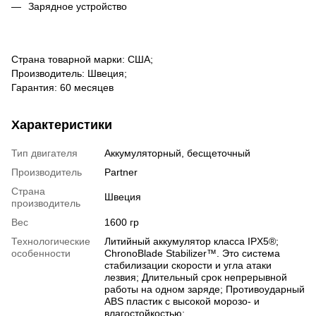
Зарядное устройство
Страна товарной марки: США;
Производитель: Швеция;
Гарантия: 60 месяцев
Характеристики
Тип двигателя
Аккумуляторный, бесщеточный
Производитель
Partner
Страна
Швеция
производитель
Вес
1600 гр
Технологические
Литийный аккумулятор класса IPX5®;
особенности
ChronoBlade Stabilizer™. Это система
стабилизации скорости и угла атаки
лезвия; Длительный срок непрерывной
работы на одном заряде; Противоударный
ABS пластик с высокой морозо- и
влагостойкостью;