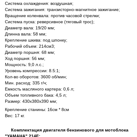
Система охлаждения: воздушная;
Система зажигания: транзисторно-магнитное зажигание;
Вращение коленвала: против часовой стрелки;
Система пуска: реверсивное (тяговый трос);
Диаметр вала: 19/20 мм;
Длинна вала: 58 мм;
Крепление шкива: под шпонку;
Рабочий объем: 214см3;
Диаметр поршня: 68 мм;
Ход поршня: 56 мм;
Мощность: 9,0 л.с.;
Уровень компрессии: 8.5:1;
Кол-во оборотов: 3600 об/мин;
Мин. расход: 335 г/ч;
Емкость масляного картера: 0,6 л;
Объем топливного бака: 4,5 л;
Размер: 430x380x390 мм;
Крепление станины: 16см * 8см
Вес: 17 кг.
Комплектация двигателя бензинового для мотоблока
"YAMAHA" 214F​​​​​​: