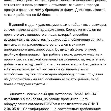
так как сложность ремонта и стоимость запчастей гораздо
проще и дешевле, чем у брендовых фирм. Двигатель имеет 4
такта и работает на 92 бензине.
В данной модели удалось уменьшить габаритные размеры,
за счет наклона цилиндра двигателя. Корпус изготовлен из
прочного алюминиевого сплава, который способен
выдерживать высокие температуры. Для облегчения запуска
двигателя, на распредвале установлен механизм
инерционного декомпрессора. Воздушный фильтр имеет
двойную фильтрацию. При работе в поле, дачном участке и
прочих мест с высокой степенью загрязненности, желательно
добавлять в воздушный фильтр немного масла. Вес двигателя
в 17 килограмм, позволяет легким культиваторам и
мотоблокам глубже производить обработку почвы, придавая
им дополнительный вес, особенно если это целина, либо
почва с твердым грунтом.
Двигатель бензиновый для мотоблока "YAMAHA" 214F
изготовлен в Майлазии, на заводе промышленного
оборудования согласно ГОСТам в соответствии со СНИП
2.04.05-91. Сертифицирован на соответствие требованиям