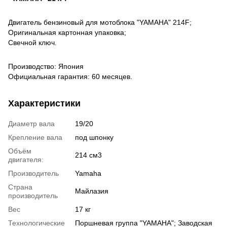
Двигатель бензиновый для мотоблока "YAMAHA" 214F;
Оригинальная картонная упаковка;
Свечной ключ.
Производство: Япония
Официальная гарантия: 60 месяцев.
Характеристики
Диаметр вала
19/20
Крепление вала
под шпонку
Объём
214 см3
двигателя:
Производитель
Yamaha
Страна
Майлазия
производитель
Вес
17 кг
Технологические
Поршневая группа "YAMAHA"; Заводская