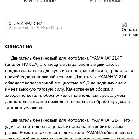
В избранное
К сравнению
ОПЛАТА ЧАСТЯМИ
2 платежа по 5 534.00 грн
Описание
Двигатель бензиновый для мотоблока "YAMAHA" 214F
(аналог НОNDA) это мощный лицензионный двигатель,
предназначенный для культиваторов, мотоблоков, тракторов и
прочей садово-парковой техники. Двигатель "YAMAHA" 214F
обладает колоссальной мощностью в 9,0 лошадиных сил и
имеет высокую тяговую силу. Качественная сборка и
заводские детали, обеспечивают длительный срок службы
данного двигателя и позволяют совершать обработку даже в
тяжелых условиях.
Двигатель бензиновый для мотоблока "YAMAHA" 214F это
удачное соотношение цена/качество на потребительском
рынке. Ремонтопригодность двигателя YAMAHA обеспечивает
длительный срок эксплуатации и экономию денежных средств,