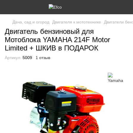
Дача, сад и огород
Двигателя к мототехнике
Двигатели бен
Двигатель бензиновый для
Мотоблока YAMAHA 214F Motor
Limited + ШКИВ в ПОДАРОК
Артикул:
5009
1 отзыв