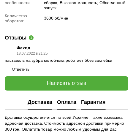
особенности
сборка; Высокая мощность; Облегченный
запуск;
Количество
3600 об/мин
оборотов:
Отзывы
1
Фахид
18.07.2022 в 21:25
паставиль на зубра мотоблока роботает ббез захлебки
Ответить
Написать отзыв
Доставка
Оплата
Гарантия
Доставка осуществляется по всей Украине. Также возможна
адресная доставка. Стоимость адресной доставки примерно
300 грн. Оплатить товар можно любым удобным для Вас