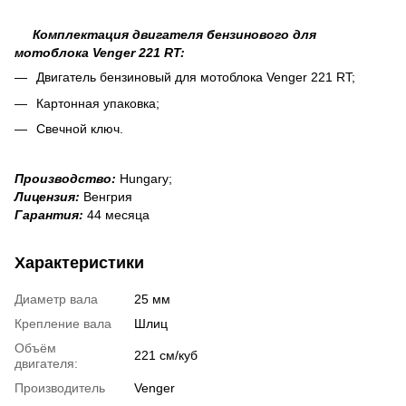
Комплектация двигателя бензинового для
мотоблока Venger 221 RT:
Двигатель бензиновый для мотоблока Venger 221 RT;
Картонная упаковка;
Свечной ключ.
Производство:
Hungary;
Лицензия:
Венгрия
Гарантия:
44 месяца
Характеристики
Диаметр вала
25 мм
Крепление вала
Шлиц
Объём
221 см/куб
двигателя:
Производитель
Venger