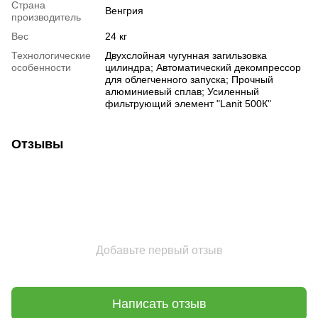
Страна
Венгрия
производитель
Вес
24 кг
Технологические
Двухслойная чугунная загильзовка
особенности
цилиндра; Автоматический декомпрессор
для облегченного запуска; Прочный
алюминиевый сплав; Усиленный
фильтрующий элемент "Lanit 500К"
Отзывы
Добавьте первый отзыв
Написать отзыв