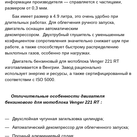
информации производителя — справляется с частицами,
размером от 0,3 мкм.
Бак имеет размер в 4.9 литра, это очень удобно при
длительных работах. Для облегчения ручного запуска,
двигатель оснащен автоматическим
декомпрессором. Двухтрубный глушитель с уменьшенным
коэфициентом сопротивления значительно снижает шум при
работе, а также способствует быстрому распределению
выхлопных газов, особенно при нагрузках.
Двигатель бензиновый для мотоблока Venger 221 RT
изготавливается в Венгрии. Завод рационально
использует энергию и ресурсы, а также сертифицированный в
соответствии с ISO 5000.
Отличительные особенности двигателя
бензинового для мотоблока
Venger 221 RT
:
Двухслойная чугунная загильзовка цилиндра;
Автоматический декомпрессор для облегченного запуска;
Прочный алюминиевый сплав;