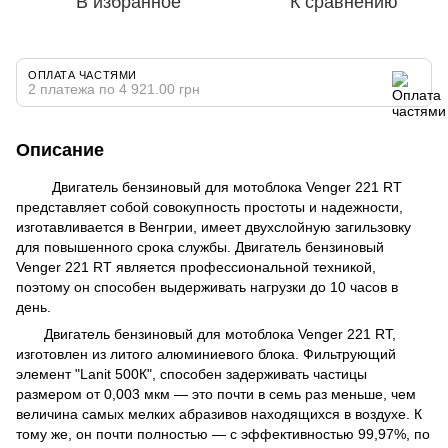
В избранное
К сравнению
ОПЛАТА ЧАСТЯМИ
2 платежа по 4 921.00 грн
Описание
Двигатель бензиновый для мотоблока Venger 221 RT
представляет собой совокупность простоты и надежности,
изготавливается в Венгрии, имеет двухслойную загильзовку
для повышенного срока службы. Двигатель бензиновый
Venger 221 RT является профессиональной техникой,
поэтому он способен выдерживать нагрузки до 10 часов в
день.
Двигатель бензиновый для мотоблока Venger 221 RT,
изготовлен из литого алюминиевого блока. Фильтрующий
элемент "Lanit 500К", способен задерживать частицы
размером от 0,003 мкм — это почти в семь раз меньше, чем
величина самых мелких абразивов находящихся в воздухе. К
тому же, он почти полностью — с эффективностью 99,97%, по