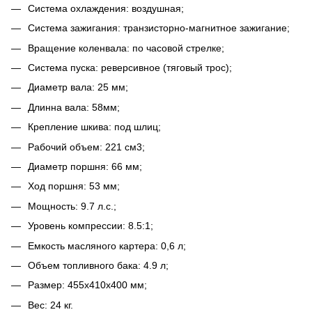
Система охлаждения: воздушная;
Система зажигания: транзисторно-магнитное зажигание;
Вращение коленвала: по часовой стрелке;
Система пуска: реверсивное (тяговый трос);
Диаметр вала: 25 мм;
Длинна вала: 58мм;
Крепление шкива: под шлиц;
Рабочий объем: 221 см3;
Диаметр поршня: 66 мм;
Ход поршня: 53 мм;
Мощность: 9.7 л.с.;
Уровень компрессии: 8.5:1;
Емкость масляного картера: 0,6 л;
Объем топливного бака: 4.9 л;
Размер: 455x410x400 мм;
Вес: 24 кг.