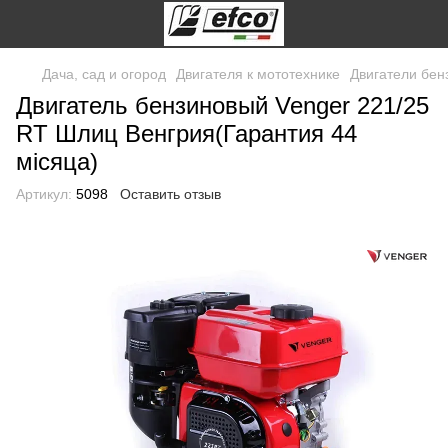
Дача, сад и огород
Двигателя к мототехнике
Двигатели бен
Двигатель бензиновый Venger 221/25
RT Шлиц Венгрия(Гарантия 44
місяца)
Артикул:
5098
Оставить отзыв