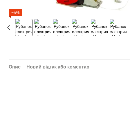
−5%
Опис
Новий відгук або коментар