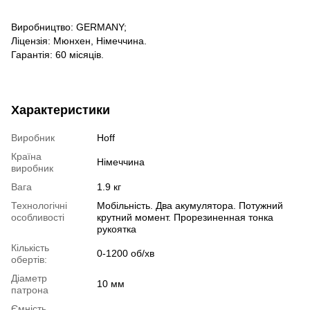
Виробництво: GERMANY;
Ліцензія: Мюнхен, Німеччина.
Гарантія: 60 місяців.
Характеристики
Виробник
Hoff
Країна
Німеччина
виробник
Вага
1.9 кг
Технологічні
Мобільність. Два акумулятора. Потужний
особливості
крутний момент. Прорезиненная тонка
рукоятка
Кількість
0-1200 об/хв
обертів:
Діаметр
10 мм
патрона
Ємність