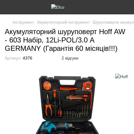
Інструмент
Акумуляторний інструмент
Шуруповерти акумул
Акумуляторний шуруповерт Hoff AW
- 603 Набір, 12Li-POL/3.0 А
GERMANY (Гарантія 60 місяців!!!)
Артикул:
4376
2 відгуки