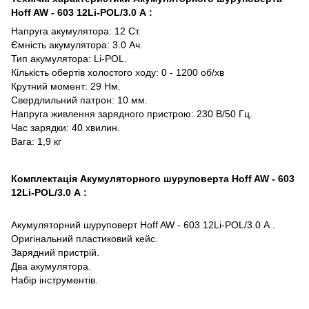
Hoff AW - 603 12Li-POL/3.0 А :
Напруга акумулятора: 12 Ст.
Ємність акумулятора: 3.0 Ач.
Тип акумулятора: Li-POL.
Кількість обертів холостого ходу: 0 - 1200 об/хв
Крутний момент: 29 Нм.
Свердлильний патрон: 10 мм.
Напруга живлення зарядного пристрою: 230 В/50 Гц.
Час зарядки: 40 хвилин.
Вага: 1,9 кг
Комплектація Акумуляторного шуруповерта Hoff AW - 603
12Li-POL/3.0 А :
Акумуляторний шуруповерт Hoff AW - 603 12Li-POL/3.0 А .
Оригінальний пластиковий кейс.
Зарядний пристрій.
Два акумулятора.
Набір інструментів.