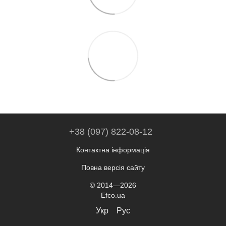
+38 (097) 822-08-12
Контактна інформація
Повна версія сайту
© 2014—2026
Efco.ua
Укр
Рус