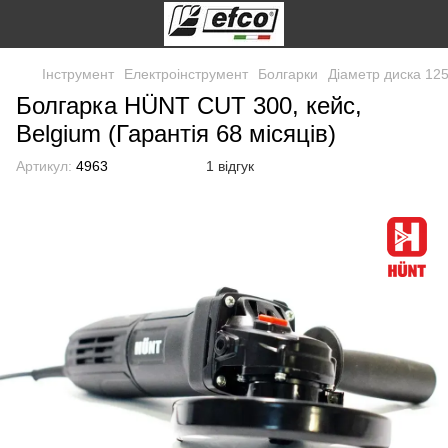
Інструмент
Електроінструмент
Болгарки
Діаметр диска 12
Болгарка HÜNT CUT 300, кейс,
Belgium (Гарантія 68 місяців)
Артикул:
4963
1 відгук