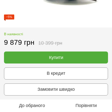
−5%
В наявності
9 879 грн
10 399 грн
Купити
В кредит
Замовити швидко
До обраного
Порівняти