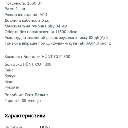
Потужність: 1550 Вт
Вага: 2.1 кг
Розмір шпинделя: М14.
Довжина кабелю: 2.5 м.
Максимальна глибина різу 34 мм
Оберти без навантаження 11500 об/хв
Амплітудно-зважений рівень звукового тиску 92 дБ(А) 1
Тривісна вібрація при шліфуванні кутів (ah, AG)4.9 м/с² 2
Комплект Болгарки HÜNT CUT 300:
Болгарка HÜNT CUT 300
Кейс
Кожух
Ключ
Рукояти
Виробник: Гент, Бельгія.
Гарантія 68 місяців
Характеристики
Виробник
HÜNT