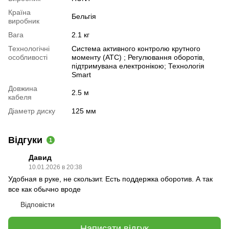
Країна
Бельгія
виробник
Вага
2.1 кг
Технологічні
Система активного контролю крутного
особливості
моменту (ATC) ; Регулювання оборотів,
підтримувана електронікою; Технологія
Smart
Довжина
2.5 м
кабеля
Діаметр диску
125 мм
Відгуки
1
Давид
10.01.2026 в 20:38
Удобная в руке, не скользит. Есть поддержка оборотив. А так
все как обычно вроде
Відповісти
Написати відгук