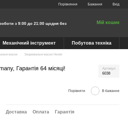
Порівняння
Бажання
Вхід
Мій кошик
роботи з 9:00 до 21:00 щодня без
Механічний інструмент
Побутова техніка
альні маски
Зварювальні маски Hesler
ny, Гарантія 64 місяці!
Артикул
6038
Порівняти
В бажання
Доставка
Оплата
Гарантія