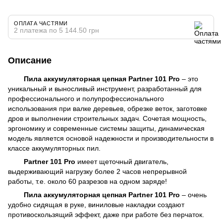
ОПЛАТА ЧАСТЯМИ
2 платежа по 5 144.50 грн
Описание
Пила аккумуляторная цепная Partner 101 Pro
– это
уникальный и выносливый инструмент, разработанный для
профессионального и полупрофессионального
использования при валке деревьев, обрезке веток, заготовке
дров и выполнении строительных задач. Сочетая мощность,
эргономику и современные системы защиты, динамическая
модель является основой надежности и производительности в
классе аккумуляторных пил.
Partner 101 Pro
имеет щеточный двигатель,
выдерживающий нагрузку более 2 часов непрерывной
работы, т.е. около 60 разрезов на одном заряде!
Пила аккумуляторная цепная Partner 101 Pro
– очень
удобно сидящая в руке, виниловые накладки создают
противоскользящий эффект, даже при работе без перчаток.