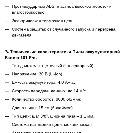
Противоударный ABS пластик с высокой морозо- и
влагостойкостью;
Электрическая тормозная цепь;
Система защиты: от случайного запуска и перегрева
двигателя.
🔧 Технические характеристики Пилы аккумуляторной
Partner 101 Pro:
Тип двигателя: щеточный (коллекторный)
Напряжение: 30 В (Li-Ion)
Емкость аккумулятора: 4,0 А·час
Скорость передачи данных: до 14 м/с
Количество оборотов: 8000 об/мин;
Длина шины: 15 см (6 дюймов).
Тип цепи: шаг 3/8", ширина паза – 1,1 мм.
Система натяжения цепи: механическая
Автоматическая подача масла: нет