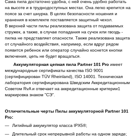
Сама пила достаточно удобна, с ней очень удобно работать
на высоте и в труднодоступных местах. Она легко крепится на
поясе за счет шнурка. В целях безопасности ношения и
хранения в комплекте поставляется защитный чехол.
В верхней части пилы реализована защита от подаваемых
стружек, а также, в случае попадания на сучок или гвоздь -
пилка не представляет опасности. Также реализована защита
от случайного воздействия, например, если вдруг рядом
появится ребенок или оператор случайно коснется кнопки
включения, цепь не будет вращаться.
Аккумуляторная цепная пила Partner 101 Pro
имеет
международные сертификаты качества ISO 9001
(сертифицирован TÜV Rheinland), ISO 14001. Техническая
лаборатория сертифицирована Шведским Аккредитационным
Советом RvA и отвечает на аккредитационные критерии1
маркировка знаком "СЭ".
Отличительные черты Пилы аккумуляторной Partner 101
Pro:
Литийный аккумулятор класса IPX5®;
Длительный срок непрерывной работы на одном заряде;