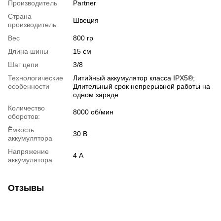
Производитель
Partner
Страна
Швеция
производитель
Вес
800 гр
Длина шины
15 см
Шаг цепи
3/8
Технологические
Литийный аккумулятор класса IPX5®;
особенности
Длительный срок непрерывной работы на
одном заряде
Количество
8000 об/мин
оборотов:
Ёмкость
30 В
аккумулятора
Напряжение
4 А
аккумулятора
Отзывы