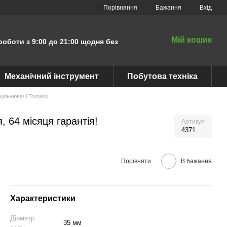
Порівняння
Бажання
Вхід
Мій кошик
роботи з 9:00 до 21:00 щодня без
Механічний інструмент
Побутова техніка
щільнювачі Tomass
 64 місяця гарантія!
Артикул
4371
Порівняти
В бажання
Характеристики
Діаметр
35 мм