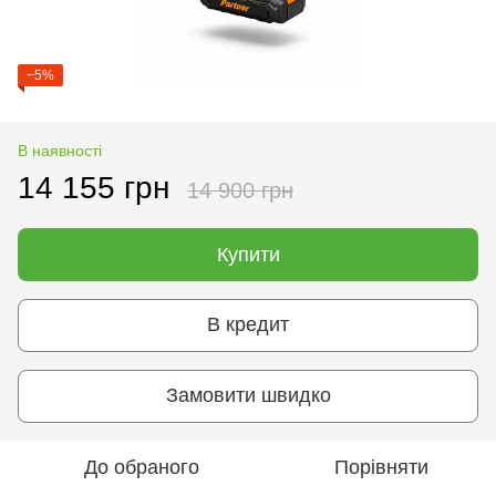
−5%
В наявності
14 155 грн
14 900 грн
Купити
В кредит
Замовити швидко
До обраного
Порівняти