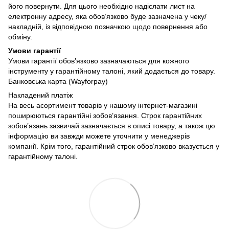
його повернути. Для цього необхідно надіслати лист на
електронну адресу, яка обов’язково буде зазначена у чеку/
накладній, із відповідною позначкою щодо повернення або
обміну.
Умови гарантії
Умови гарантії обов’язково зазначаються для кожного
інструменту у гарантійному талоні, який додається до товару.
Банковська карта (Wayforpay)
Накладений платіж
На весь асортимент товарів у нашому інтернет-магазині
поширюються гарантійні зобов’язання. Строк гарантійних
зобов’язань зазвичай зазначається в описі товару, а також цю
інформацію ви завжди можете уточнити у менеджерів
компанії. Крім того, гарантійний строк обов’язково вказується у
гарантійному талоні.