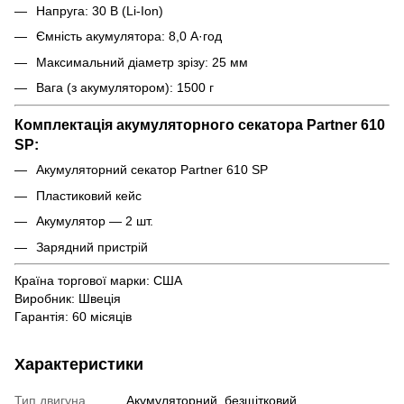
Напруга: 30 В (Li-Ion)
Ємність акумулятора: 8,0 А·год
Максимальний діаметр зрізу: 25 мм
Вага (з акумулятором): 1500 г
Комплектація акумуляторного секатора Partner 610
SP:
Акумуляторний секатор Partner 610 SP
Пластиковий кейс
Акумулятор — 2 шт.
Зарядний пристрій
Країна торгової марки: США
Виробник: Швеція
Гарантія: 60 місяців
Характеристики
Тип двигуна
Акумуляторний, безщітковий