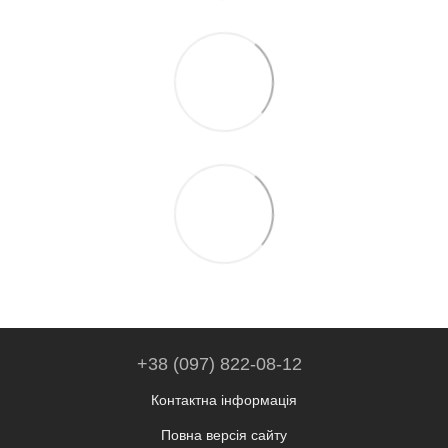
+38 (097) 822-08-12
Контактна інформація
Повна версія сайту