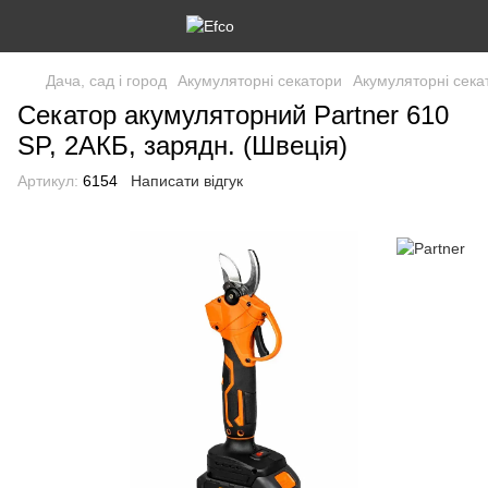
Дача, сад і город
Акумуляторні секатори
Акумуляторні сека
Секатор акумуляторний Partner 610
SP, 2АКБ, зарядн. (Швеція)
Артикул:
6154
Написати відгук