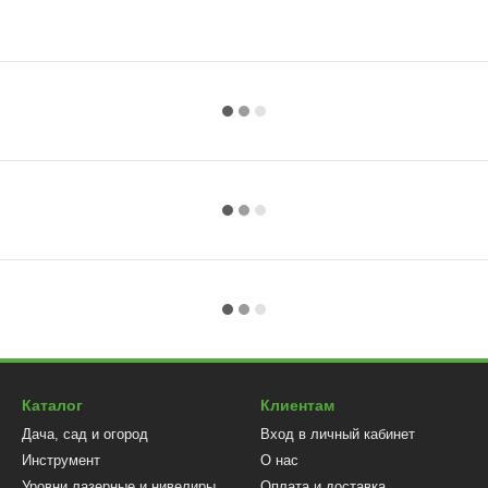
Каталог
Клиентам
Дача, сад и огород
Вход в личный кабинет
Инструмент
О нас
Уровни лазерные и нивелиры
Оплата и доставка